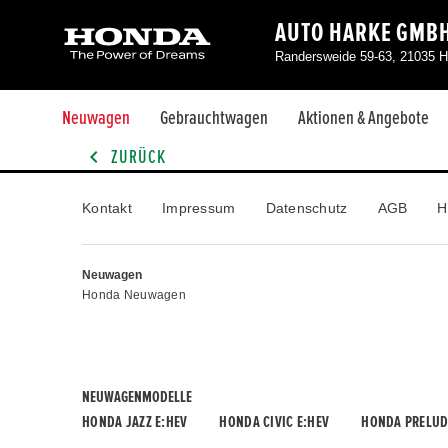
AUTO HARKE GMB
Randersweide 59-63, 21035 H
Neuwagen
Gebrauchtwagen
Aktionen & Angebote
ZURÜCK
Kontakt
Impressum
Datenschutz
AGB
H
Neuwagen
Honda Neuwagen
NEUWAGENMODELLE
HONDA JAZZ E:HEV
HONDA CIVIC E:HEV
HONDA PRELUD