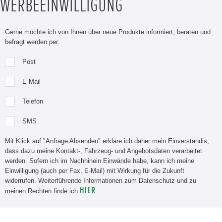
WERBEEINWILLIGUNG
Gerne möchte ich von Ihnen über neue Produkte informiert, beraten und
befragt werden per:
Post
E-Mail
Telefon
SMS
Mit Klick auf "Anfrage Absenden" erkläre ich daher mein Einverständis,
dass dazu meine Kontakt-, Fahrzeug- und Angebotsdaten verarbeitet
werden. Sofern ich im Nachhinein Einwände habe, kann ich meine
Einwilligung (auch per Fax, E-Mail) mit Wirkung für die Zukunft
widerrufen. Weiterführende Informationen zum Datenschutz und zu
HIER
meinen Rechten finde ich
.