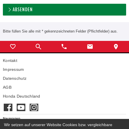
ABSENDEN
Bitte füllen Sie alle mit * gekennzeichneten Felder (Pflichtfelder) aus.
Kontakt
Impressum
Datenschutz
AGB
Honda Deutschland
Neuwagen
Honda Neuwagen
Wir setzen auf unserer Website Cookies bzw. vergleichbare