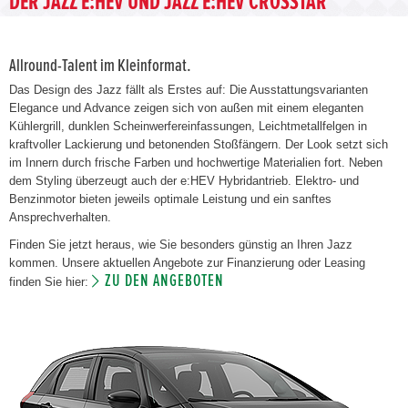
DER JAZZ E:HEV UND JAZZ E:HEV CROSSTAR
Allround-Talent im Kleinformat.
Das Design des Jazz fällt als Erstes auf: Die Ausstattungsvarianten
Elegance und Advance zeigen sich von außen mit einem eleganten
Kühlergrill, dunklen Scheinwerfereinfassungen, Leichtmetallfelgen in
kraftvoller Lackierung und betonenden Stoßfängern. Der Look setzt sich
im Innern durch frische Farben und hochwertige Materialien fort. Neben
dem Styling überzeugt auch der e:HEV Hybridantrieb. Elektro- und
Benzinmotor bieten jeweils optimale Leistung und ein sanftes
Ansprechverhalten.
Finden Sie jetzt heraus, wie Sie besonders günstig an Ihren Jazz
kommen. Unsere aktuellen Angebote zur Finanzierung oder Leasing
ZU DEN ANGEBOTEN
finden Sie hier: