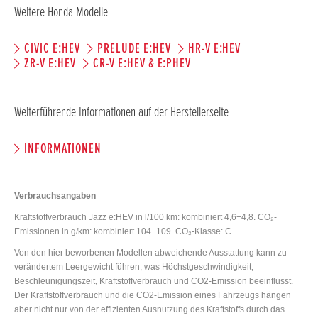
Weitere Honda Modelle
CIVIC E:HEV
PRELUDE E:HEV
HR-V E:HEV
ZR-V E:HEV
CR-V E:HEV & E:PHEV
Weiterführende Informationen auf der Herstellerseite
INFORMATIONEN
Verbrauchsangaben
Kraftstoffverbrauch Jazz e:HEV in l/100 km: kombiniert 4,6−4,8. CO₂-
Emissionen in g/km: kombiniert 104−109. CO₂-Klasse: C.
Von den hier beworbenen Modellen abweichende Ausstattung kann zu
verändertem Leergewicht führen, was Höchstgeschwindigkeit,
Beschleunigungszeit, Kraftstoffverbrauch und CO2-Emission beeinflusst.
Der Kraftstoffverbrauch und die CO2-Emission eines Fahrzeugs hängen
aber nicht nur von der effizienten Ausnutzung des Kraftstoffs durch das