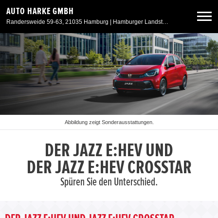
AUTO HARKE GMBH
Randersweide 59-63, 21035 Hamburg | Hamburger Landstr. 50, 21357 Bardowick
Neuwagen
Gebrauchtwagen
Aktionen & Angebote
Abbildung zeigt Sonderausstattungen.
Service & Zubehör
DER JAZZ E:HEV UND
DER JAZZ E:HEV CROSSTAR
Unser Autohaus
Spüren Sie den Unterschied.