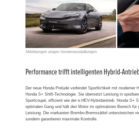
Abbildungen zeigen Sonderausstattungen.
Performance trifft intelligenten Hybrid-Antrie
Der neue Honda Prelude verbindet Sportlichkeit mit moderner Hy
Honda S+ Shift-Technologie. Sie übersetzt Leistung in spürbar
Sportcoupé, effizient wie der e:HEV-Hybridantrieb. Honda S+ S
optimalen Gang und hält den Motor im optimalsten Bereich für
Leistung. Die markanten Brembo-Bremssättel unterstreichen nich
sondern garantieren maximale Kontrolle.