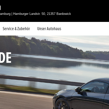
H
amburg | Hamburger Landstr. 50, 21357 Bardowick
Service & Zubehör
Unser Autohaus
DE