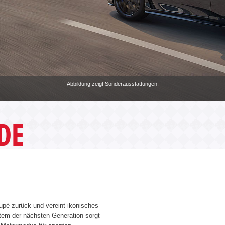
Abbildung zeigt Sonderausstattungen.
DE
upé zurück und vereint ikonisches
tem der nächsten Generation sorgt