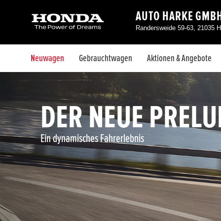
AUTO HARKE GMB
Randersweide 59-63, 21035 H
Neuwagen
Gebrauchtwagen
Aktionen & Angebote
DER NEUE PRELU
Ein dynamisches Fahrerlebnis