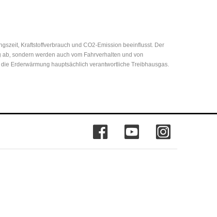
zeit, Kraftstoffverbrauch und CO2-Emission beeinflusst. Der
eug ab, sondern werden auch vom Fahrverhalten und von
r die Erderwärmung hauptsächlich verantwortliche Treibhausgas.