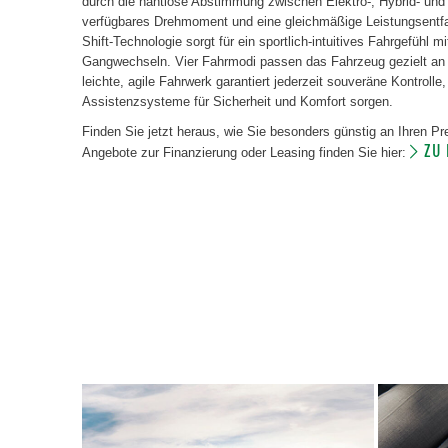
durch die nahtlose Abstimmung zwischen Elektro-, Hybrid- un
verfügbares Drehmoment und eine gleichmäßige Leistungsentfa
Shift-Technologie sorgt für ein sportlich-intuitives Fahrgefühl m
Gangwechseln. Vier Fahrmodi passen das Fahrzeug gezielt an
leichte, agile Fahrwerk garantiert jederzeit souveräne Kontroll
Assistenzsysteme für Sicherheit und Komfort sorgen.
Finden Sie jetzt heraus, wie Sie besonders günstig an Ihren 
ZU
Angebote zur Finanzierung oder Leasing finden Sie hier: