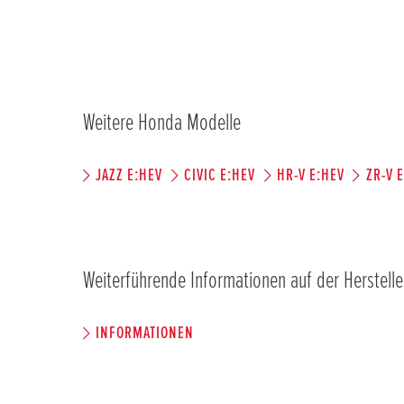
Weitere Honda Modelle
JAZZ E:HEV
CIVIC E:HEV
HR-V E:HEV
ZR-V 
Weiterführende Informationen auf der Herstelle
INFORMATIONEN