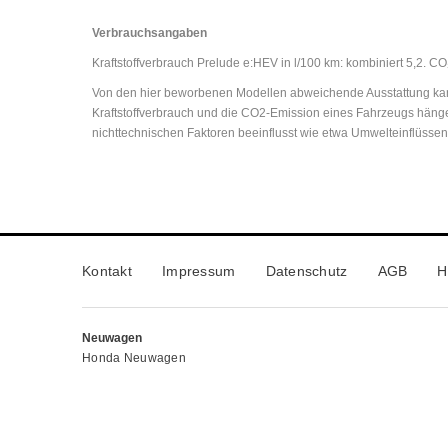
Verbrauchsangaben
Kraftstoffverbrauch Prelude e:HEV in l/100 km: kombiniert 5,2. C
Von den hier beworbenen Modellen abweichende Ausstattung kann
Kraftstoffverbrauch und die CO2-Emission eines Fahrzeugs hänge
nichttechnischen Faktoren beeinflusst wie etwa Umwelteinflüsse
Kontakt
Impressum
Datenschutz
AGB
H
Neuwagen
Honda Neuwagen