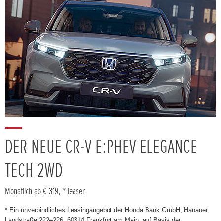
DER NEUE CR-V E:PHEV ELEGANCE
TECH 2WD
Monatlich ab € 319,-* leasen
* Ein unverbindliches Leasingangebot der Honda Bank GmbH, Hanauer
Landstraße 222–226, 60314 Frankfurt am Main, auf Basis der