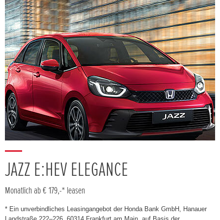
JAZZ E:HEV ELEGANCE
Monatlich ab € 179,-* leasen
* Ein unverbindliches Leasingangebot der Honda Bank GmbH, Hanauer
Landstraße 222–226, 60314 Frankfurt am Main, auf Basis der