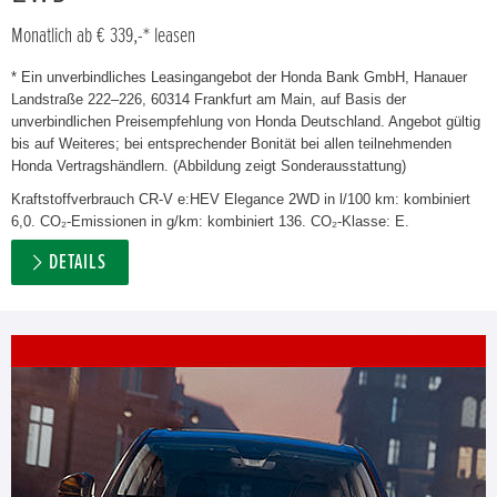
Monatlich ab € 339,-* leasen
* Ein unverbindliches Leasingangebot der Honda Bank GmbH, Hanauer
Landstraße 222–226, 60314 Frankfurt am Main, auf Basis der
unverbindlichen Preisempfehlung von Honda Deutschland. Angebot gültig
bis auf Weiteres; bei entsprechender Bonität bei allen teilnehmenden
Honda Vertragshändlern. (Abbildung zeigt Sonderausstattung)
Kraftstoffverbrauch CR-V e:HEV Elegance 2WD in l/100 km: kombiniert
6,0. CO₂-Emissionen in g/km: kombiniert 136. CO₂-Klasse: E.
DETAILS