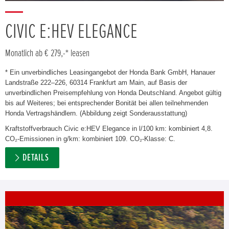
CIVIC E:HEV ELEGANCE
Monatlich ab € 279,-* leasen
* Ein unverbindliches Leasingangebot der Honda Bank GmbH, Hanauer
Landstraße 222–226, 60314 Frankfurt am Main, auf Basis der
unverbindlichen Preisempfehlung von Honda Deutschland. Angebot gültig
bis auf Weiteres; bei entsprechender Bonität bei allen teilnehmenden
Honda Vertragshändlern. (Abbildung zeigt Sonderausstattung)
Kraftstoffverbrauch Civic e:HEV Elegance in l/100 km: kombiniert 4,8.
CO₂-Emissionen in g/km: kombiniert 109. CO₂-Klasse: C.
DETAILS