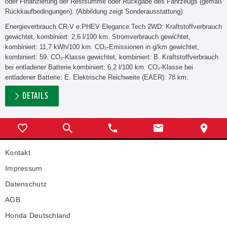
oder Finanzierung der Restsumme oder Rückgabe des Fahrzeugs (gemäß
Rückkaufbedingungen). (Abbildung zeigt Sonderausstattung)
Energieverbrauch CR-V e:PHEV Elegance Tech 2WD: Kraftstoffverbrauch
gewichtet, kombiniert: 2,6 l/100 km. Stromverbrauch gewichtet,
kombiniert: 11,7 kWh/100 km. CO₂-Emissionen in g/km gewichtet,
kombiniert: 59. CO₂-Klasse gewichtet, kombiniert: B. Kraftstoffverbrauch
bei entladener Batterie kombiniert: 6,2 l/100 km. CO₂-Klasse bei
entladener Batterie: E. Elektrische Reichweite (EAER): 78 km.
DETAILS
Kontakt
Impressum
Datenschutz
AGB
Honda Deutschland