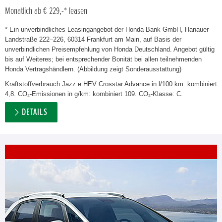
Monatlich ab € 229,-* leasen
* Ein unverbindliches Leasingangebot der Honda Bank GmbH, Hanauer
Landstraße 222–226, 60314 Frankfurt am Main, auf Basis der
unverbindlichen Preisempfehlung von Honda Deutschland. Angebot gültig
bis auf Weiteres; bei entsprechender Bonität bei allen teilnehmenden
Honda Vertragshändlern. (Abbildung zeigt Sonderausstattung)
Kraftstoffverbrauch Jazz e:HEV Crosstar Advance in l/100 km: kombiniert
4,8. CO₂-Emissionen in g/km: kombiniert 109. CO₂-Klasse: C.
DETAILS