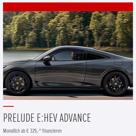
PRELUDE E:HEV ADVANCE
Monatlich ab € 329,-* finanzieren