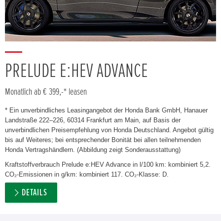
PRELUDE E:HEV ADVANCE
Monatlich ab € 399,-* leasen
* Ein unverbindliches Leasingangebot der Honda Bank GmbH, Hanauer
Landstraße 222–226, 60314 Frankfurt am Main, auf Basis der
unverbindlichen Preisempfehlung von Honda Deutschland. Angebot gültig
bis auf Weiteres; bei entsprechender Bonität bei allen teilnehmenden
Honda Vertragshändlern. (Abbildung zeigt Sonderausstattung)
Kraftstoffverbrauch Prelude e:HEV Advance in l/100 km: kombiniert 5,2.
CO₂-Emissionen in g/km: kombiniert 117. CO₂-Klasse: D.
DETAILS