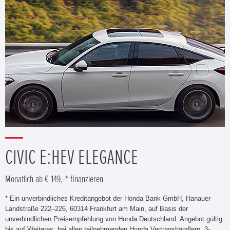
CIVIC E:HEV ELEGANCE
Monatlich ab € 149,-* finanzieren
* Ein unverbindliches Kreditangebot der Honda Bank GmbH, Hanauer
Landstraße 222–226, 60314 Frankfurt am Main, auf Basis der
unverbindlichen Preisempfehlung von Honda Deutschland. Angebot gültig
bis auf Weiteres; bei allen teilnehmenden Honda Vertragshändlern. 3-