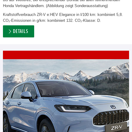
Honda Vertragshändlern. (Abbildung zeigt Sonderausstattung)
Kraftstoffverbrauch ZR-V e:HEV Elegance in l/100 km: kombiniert 5,8.
CO₂-Emissionen in g/km: kombiniert 132. CO₂-Klasse: D.
DETAILS