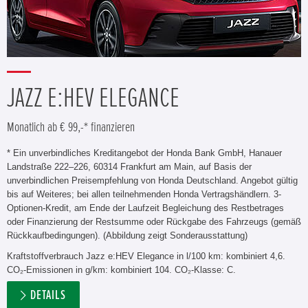
JAZZ E:HEV ELEGANCE
Monatlich ab € 99,-* finanzieren
* Ein unverbindliches Kreditangebot der Honda Bank GmbH, Hanauer
Landstraße 222–226, 60314 Frankfurt am Main, auf Basis der
unverbindlichen Preisempfehlung von Honda Deutschland. Angebot gültig
bis auf Weiteres; bei allen teilnehmenden Honda Vertragshändlern. 3-
Optionen-Kredit, am Ende der Laufzeit Begleichung des Restbetrages
oder Finanzierung der Restsumme oder Rückgabe des Fahrzeugs (gemäß
Rückkaufbedingungen). (Abbildung zeigt Sonderausstattung)
Kraftstoffverbrauch Jazz e:HEV Elegance in l/100 km: kombiniert 4,6.
CO₂-Emissionen in g/km: kombiniert 104. CO₂-Klasse: C.
DETAILS