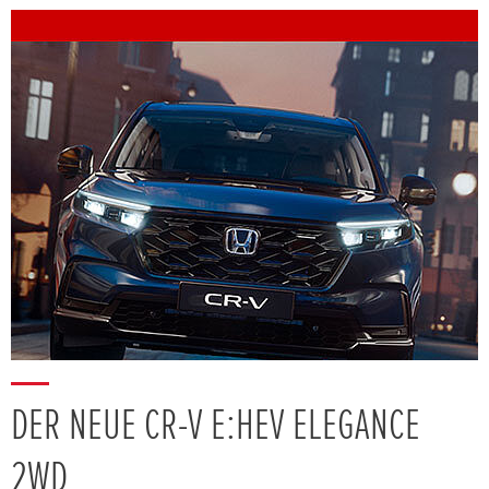
DER NEUE CR-V E:HEV ELEGANCE
2WD