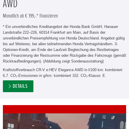
AWD
Monatlich ab € 199,-* finanzieren
* Ein unverbindliches Kreditangebot der Honda Bank GmbH, Hanauer
Landstraße 222–226, 60314 Frankfurt am Main, auf Basis der
unverbindlichen Preisempfehlung von Honda Deutschland. Angebot gültig
bis auf Weiteres; bei allen teilnehmenden Honda Vertragshändlern. 3-
Optionen-Kredit, am Ende der Laufzeit Begleichung des Restbetrages
oder Finanzierung der Restsumme oder Rückgabe des Fahrzeugs (gemäß
Rückkaufbedingungen). (Abbildung zeigt Sonderausstattung)
Kraftstoffverbrauch CR-V e:HEV Elegance AWD in l/100 km: kombiniert
6,7. CO₂-Emissionen in g/km: kombiniert 152. CO₂-Klasse: E.
DETAILS