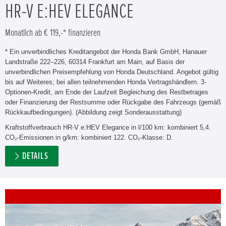
HR-V E:HEV ELEGANCE
Monatlich ab € 119,-* finanzieren
* Ein unverbindliches Kreditangebot der Honda Bank GmbH, Hanauer
Landstraße 222–226, 60314 Frankfurt am Main, auf Basis der
unverbindlichen Preisempfehlung von Honda Deutschland. Angebot gültig
bis auf Weiteres; bei allen teilnehmenden Honda Vertragshändlern. 3-
Optionen-Kredit, am Ende der Laufzeit Begleichung des Restbetrages
oder Finanzierung der Restsumme oder Rückgabe des Fahrzeugs (gemäß
Rückkaufbedingungen). (Abbildung zeigt Sonderausstattung)
Kraftstoffverbrauch HR-V e:HEV Elegance in l/100 km: kombiniert 5,4.
CO₂-Emissionen in g/km: kombiniert 122. CO₂-Klasse: D.
DETAILS