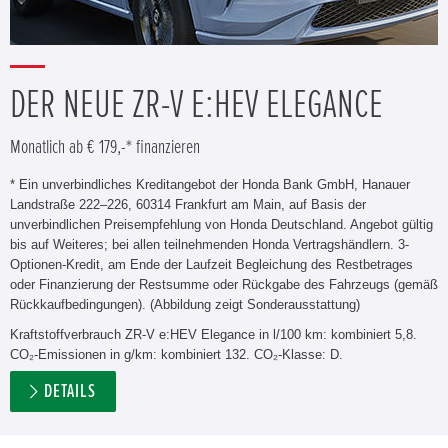
DER NEUE ZR-V E:HEV ELEGANCE
Monatlich ab € 179,-* finanzieren
* Ein unverbindliches Kreditangebot der Honda Bank GmbH, Hanauer
Landstraße 222–226, 60314 Frankfurt am Main, auf Basis der
unverbindlichen Preisempfehlung von Honda Deutschland. Angebot gültig
bis auf Weiteres; bei allen teilnehmenden Honda Vertragshändlern. 3-
Optionen-Kredit, am Ende der Laufzeit Begleichung des Restbetrages
oder Finanzierung der Restsumme oder Rückgabe des Fahrzeugs (gemäß
Rückkaufbedingungen). (Abbildung zeigt Sonderausstattung)
Kraftstoffverbrauch ZR-V e:HEV Elegance in l/100 km: kombiniert 5,8.
CO₂-Emissionen in g/km: kombiniert 132. CO₂-Klasse: D.
DETAILS