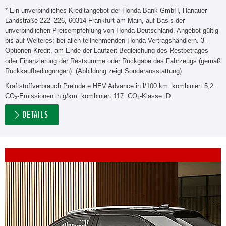
* Ein unverbindliches Kreditangebot der Honda Bank GmbH, Hanauer
Landstraße 222–226, 60314 Frankfurt am Main, auf Basis der
unverbindlichen Preisempfehlung von Honda Deutschland. Angebot gültig
bis auf Weiteres; bei allen teilnehmenden Honda Vertragshändlern. 3-
Optionen-Kredit, am Ende der Laufzeit Begleichung des Restbetrages
oder Finanzierung der Restsumme oder Rückgabe des Fahrzeugs (gemäß
Rückkaufbedingungen). (Abbildung zeigt Sonderausstattung)
Kraftstoffverbrauch Prelude e:HEV Advance in l/100 km: kombiniert 5,2.
CO₂-Emissionen in g/km: kombiniert 117. CO₂-Klasse: D.
DETAILS