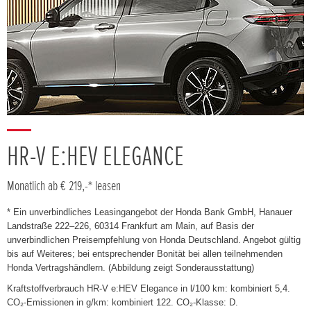
HR-V E:HEV ELEGANCE
Monatlich ab € 219,-* leasen
* Ein unverbindliches Leasingangebot der Honda Bank GmbH, Hanauer
Landstraße 222–226, 60314 Frankfurt am Main, auf Basis der
unverbindlichen Preisempfehlung von Honda Deutschland. Angebot gültig
bis auf Weiteres; bei entsprechender Bonität bei allen teilnehmenden
Honda Vertragshändlern. (Abbildung zeigt Sonderausstattung)
Kraftstoffverbrauch HR-V e:HEV Elegance in l/100 km: kombiniert 5,4.
CO₂-Emissionen in g/km: kombiniert 122. CO₂-Klasse: D.