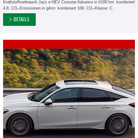
Kraftstoffverbrauch Jazz e:HEV Crosstar Advance in l/100 km: kombiniert
4,8. CO₂-Emissionen in g/km: kombiniert 109. CO₂-Klasse: C.
DETAILS