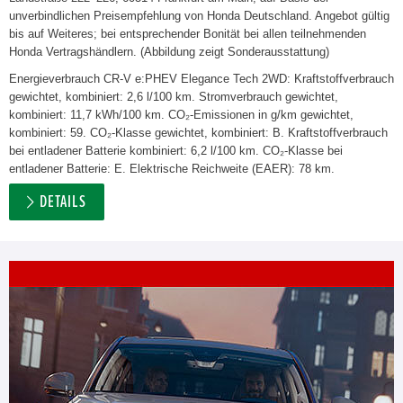
unverbindlichen Preisempfehlung von Honda Deutschland. Angebot gültig
bis auf Weiteres; bei entsprechender Bonität bei allen teilnehmenden
Honda Vertragshändlern. (Abbildung zeigt Sonderausstattung)
Energieverbrauch CR-V e:PHEV Elegance Tech 2WD: Kraftstoffverbrauch
gewichtet, kombiniert: 2,6 l/100 km. Stromverbrauch gewichtet,
kombiniert: 11,7 kWh/100 km. CO₂-Emissionen in g/km gewichtet,
kombiniert: 59. CO₂-Klasse gewichtet, kombiniert: B. Kraftstoffverbrauch
bei entladener Batterie kombiniert: 6,2 l/100 km. CO₂-Klasse bei
entladener Batterie: E. Elektrische Reichweite (EAER): 78 km.
DETAILS