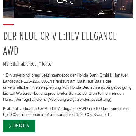
DER NEUE CR-V E:HEV ELEGANCE
AWD
Monatlich ab € 369,-* leasen
* Ein unverbindliches Leasingangebot der Honda Bank GmbH, Hanauer
Landstraße 222–226, 60314 Frankfurt am Main, auf Basis der
unverbindlichen Preisempfehlung von Honda Deutschland. Angebot gültig
bis auf Weiteres; bei entsprechender Bonität bei allen teilnehmenden
Honda Vertragshändlern. (Abbildung zeigt Sonderausstattung)
Kraftstoffverbrauch CR-V e:HEV Elegance AWD in l/100 km: kombiniert
6,7. CO₂-Emissionen in g/km: kombiniert 152. CO₂-Klasse: E.
DETAILS