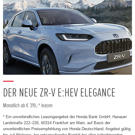
DER NEUE ZR-V E:HEV ELEGANCE
Monatlich ab € 319,-* leasen
* Ein unverbindliches Leasingangebot der Honda Bank GmbH, Hanauer
Landstraße 222–226, 60314 Frankfurt am Main, auf Basis der
unverbindlichen Preisempfehlung von Honda Deutschland. Angebot gültig
bis auf Weiteres; bei entsprechender Bonität bei allen teilnehmenden