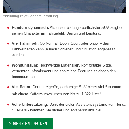
Abbildung zeigt Sonderausstattung.
Rundum dynamisch:
Als unser bislang sportlichster SUV zeigt er
seinen Charakter im Fahrgefühl, Design und Leistung.
Vier Fahrmodi:
Ob Normal, Econ, Sport oder Snow – das
Fahrverhalten kann je nach Vorlieben und Situation angepasst
werden.
Wohlfühlraum:
Hochwertige Materialien, komfortable Sitze,
vernetztes Infotainment und zahlreiche Features zeichnen den
Innenraum aus.
Viel Raum:
Der mittelgroße, geräumige SUV bietet viel Stauraum
1
mit einem Kofferraumvolumen von bis zu 1.322 Liter.
Volle Unterstützung:
Dank der vielen Assistenzsysteme von Honda
SENSING kommen Sie sicher und entspannt ans Ziel.
MEHR ENTDECKEN