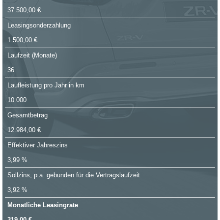
37.500,00 €
Leasingsonderzahlung
1.500,00 €
Laufzeit (Monate)
36
Laufleistung pro Jahr in km
10.000
Gesamtbetrag
12.984,00 €
Effektiver Jahreszins
3,99 %
Sollzins, p.a. gebunden für die Vertragslaufzeit
3,92 %
Monatliche Leasingrate
319,00 €