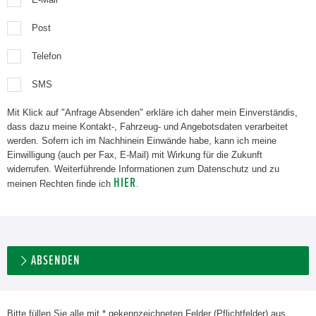
Post
Telefon
SMS
Mit Klick auf "Anfrage Absenden" erkläre ich daher mein Einverständis,
dass dazu meine Kontakt-, Fahrzeug- und Angebotsdaten verarbeitet
werden. Sofern ich im Nachhinein Einwände habe, kann ich meine
Einwilligung (auch per Fax, E-Mail) mit Wirkung für die Zukunft
widerrufen. Weiterführende Informationen zum Datenschutz und zu
HIER
meinen Rechten finde ich
.
ABSENDEN
Bitte füllen Sie alle mit * gekennzeichneten Felder (Pflichtfelder) aus.