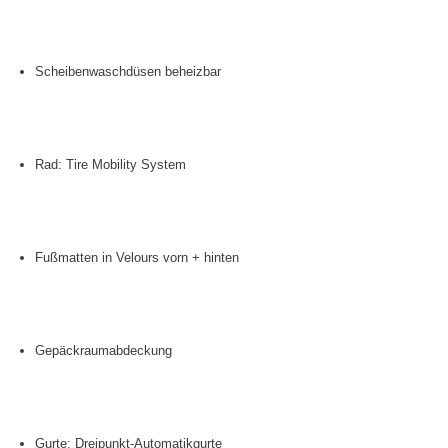
Scheibenwaschdüsen beheizbar
Rad: Tire Mobility System
Fußmatten in Velours vorn + hinten
Gepäckraumabdeckung
Gurte: Dreipunkt-Automatikgurte