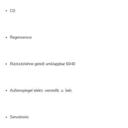
CD
Regensensor
Rücksitzlehne geteilt umklappbar 60/40
Außenspiegel elektr. verstellb. u. beh.
Servotronic