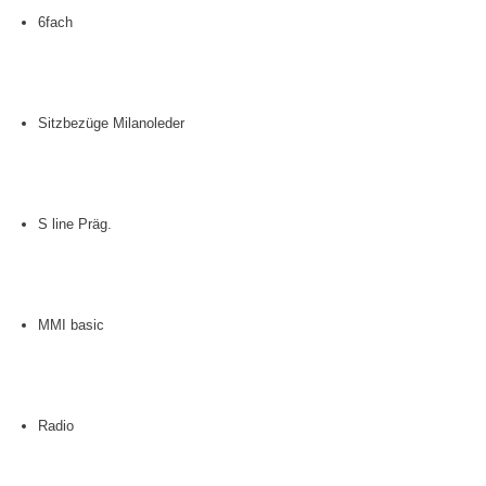
6fach
Sitzbezüge Milanoleder
S line Präg.
MMI basic
Radio