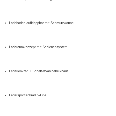
Ladeboden aufklappbar mit Schmutzwanne
Laderaumkonzept mit Schienensystem
Lederlenkrad + Schalt-/Wählhebelknauf
Ledersportlenkrad S-Line