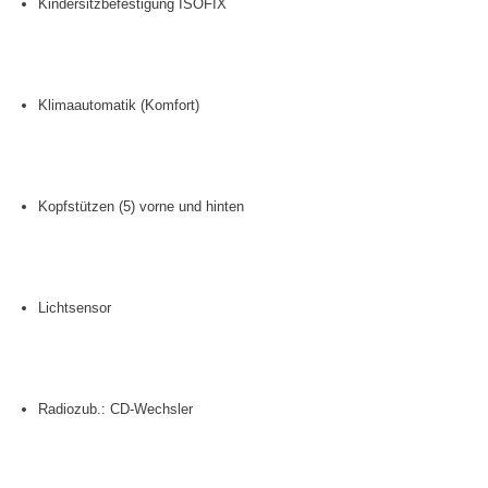
Kindersitzbefestigung ISOFIX
Klimaautomatik (Komfort)
Kopfstützen (5) vorne und hinten
Lichtsensor
Radiozub.: CD-Wechsler