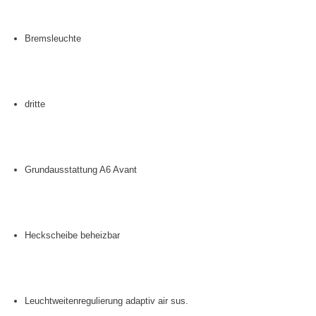
Bremsleuchte
dritte
Grundausstattung A6 Avant
Heckscheibe beheizbar
Leuchtweitenregulierung adaptiv air sus.