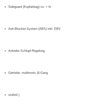
Sideguard (Kopfairbag) vo. + hi
Anti-Blockier-System (ABS) inkl. EBV
Antriebs-Schlupf-Regelung
Getriebe: multitronic (6-Gang
stufenl.)