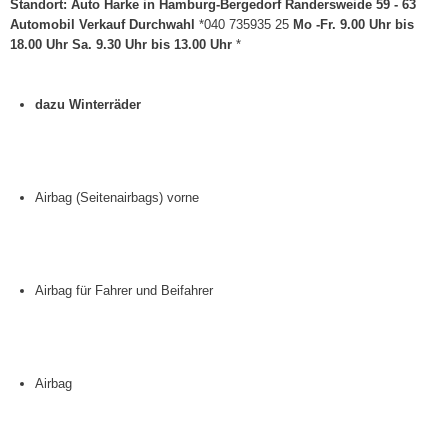
Standort: Auto Harke in Hamburg-Bergedorf Randersweide 59 - 63
Automobil Verkauf Durchwahl
*040 735935 25
Mo -Fr. 9.00 Uhr bis
18.00 Uhr Sa. 9.30 Uhr bis 13.00 Uhr
*
dazu Winterräder
Airbag (Seitenairbags) vorne
Airbag für Fahrer und Beifahrer
Airbag