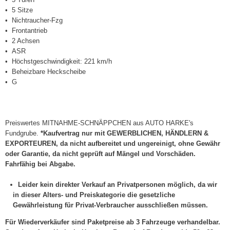
5 Sitze
Nichtraucher-Fzg
Frontantrieb
2 Achsen
ASR
Höchstgeschwindigkeit: 221 km/h
Beheizbare Heckscheibe
G
Preiswertes MITNAHME-SCHNÄPPCHEN aus AUTO HARKE's
Fundgrube.
*Kaufvertrag nur mit GEWERBLICHEN, HÄNDLERN &
EXPORTEUREN, da nicht aufbereitet und ungereinigt, ohne Gewähr
oder Garantie, da nicht geprüft auf Mängel und Vorschäden.
Fahrfähig bei Abgabe.
Leider kein direkter Verkauf an Privatpersonen möglich, da wir
in dieser Alters- und Preiskategorie die gesetzliche
Gewährleistung für Privat-Verbraucher ausschließen müssen.
Für Wiederverkäufer sind Paketpreise ab 3 Fahrzeuge verhandelbar.