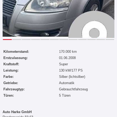
Kilometerstand:
170.000 km
Erstzulassung:
01.06.2008
Kraftstoff:
Super
Leistung:
130 kW/177 PS
Farbe:
Silber (lichtsilber)
Getriebe:
Automatik
Fahrzeugtyp:
Gebrauchtfahrzeug
Türen:
5 Türen
Auto Harke GmbH