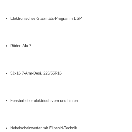
Elektronisches-Stabilitäts-Programm ESP
Räder: Alu 7
5Jx16 7-Arm-Desi. 225/55R16
Fensterheber elektrisch vorn und hinten
Nebelscheinwerfer mit Elipsoid-Technik