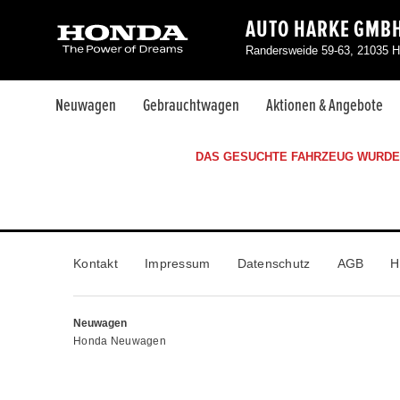
AUTO HARKE GMB
Randersweide 59-63, 21035 H
Neuwagen
Gebrauchtwagen
Aktionen & Angebote
DAS GESUCHTE FAHRZEUG WURDE 
Kontakt
Impressum
Datenschutz
AGB
H
Neuwagen
Honda Neuwagen