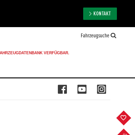
KONTAKT
Fahrzeugsuche
 FAHRZEUGDATENBANK VERFÜGBAR.
F