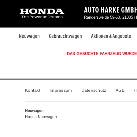
AUTO HARKE GMB
Randersweide 59-63, 21035 H
Neuwagen
Gebrauchtwagen
Aktionen & Angebote
DAS GESUCHTE FAHRZEUG WURDE 
Kontakt
Impressum
Datenschutz
AGB
H
Neuwagen
Honda Neuwagen