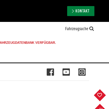
KONTAKT
Fahrzeugsuche
 FAHRZEUGDATENBANK VERFÜGBAR.
F