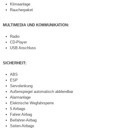
Klimaanlage
Raucherpaket
MULTIMEDIA UND KOMMUNIKATION:
Radio
CD-Player
USB Anschluss
SICHERHEIT:
ABS
ESP
Servolenkung
Außenspiegel automatisch abblendbar
Alarmanlage
Elektrische Wegfahrsperre
5 Airbags
Fahrer Airbag
Beifahrer-Airbag
Seiten-Airbags