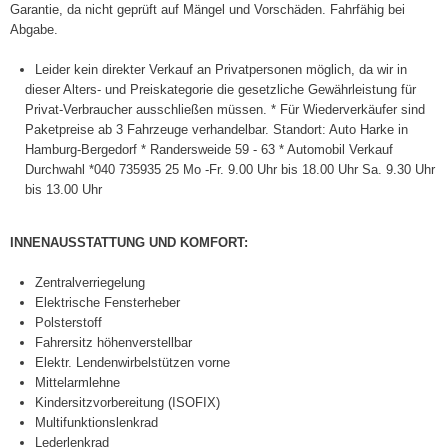
Garantie, da nicht geprüft auf Mängel und Vorschäden. Fahrfähig bei
Abgabe.
Leider kein direkter Verkauf an Privatpersonen möglich, da wir in
dieser Alters- und Preiskategorie die gesetzliche Gewährleistung für
Privat-Verbraucher ausschließen müssen. * Für Wiederverkäufer sind
Paketpreise ab 3 Fahrzeuge verhandelbar. Standort: Auto Harke in
Hamburg-Bergedorf * Randersweide 59 - 63 * Automobil Verkauf
Durchwahl *040 735935 25 Mo -Fr. 9.00 Uhr bis 18.00 Uhr Sa. 9.30 Uhr
bis 13.00 Uhr
INNENAUSSTATTUNG UND KOMFORT:
Zentralverriegelung
Elektrische Fensterheber
Polsterstoff
Fahrersitz höhenverstellbar
Elektr. Lendenwirbelstützen vorne
Mittelarmlehne
Kindersitzvorbereitung (ISOFIX)
Multifunktionslenkrad
Lederlenkrad