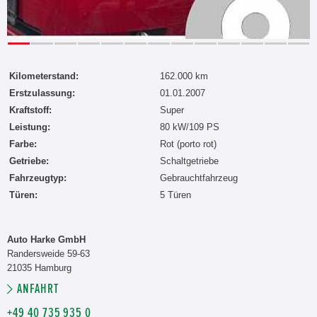
Kilometerstand:
162.000 km
Erstzulassung:
01.01.2007
Kraftstoff:
Super
Leistung:
80 kW/109 PS
Farbe:
Rot (porto rot)
Getriebe:
Schaltgetriebe
Fahrzeugtyp:
Gebrauchtfahrzeug
Türen:
5 Türen
Auto Harke GmbH
Randersweide 59-63
21035 Hamburg
ANFAHRT
+49 40 735 935 0