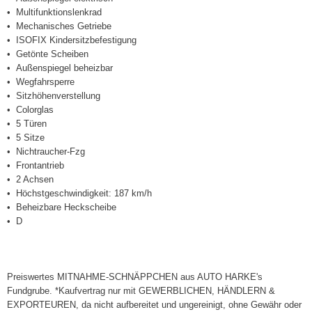
Multifunktionslenkrad
Mechanisches Getriebe
ISOFIX Kindersitzbefestigung
Getönte Scheiben
Außenspiegel beheizbar
Wegfahrsperre
Sitzhöhenverstellung
Colorglas
5 Türen
5 Sitze
Nichtraucher-Fzg
Frontantrieb
2 Achsen
Höchstgeschwindigkeit: 187 km/h
Beheizbare Heckscheibe
D
Preiswertes MITNAHME-SCHNÄPPCHEN aus AUTO HARKE's
Fundgrube. *Kaufvertrag nur mit GEWERBLICHEN, HÄNDLERN &
EXPORTEUREN, da nicht aufbereitet und ungereinigt, ohne Gewähr oder